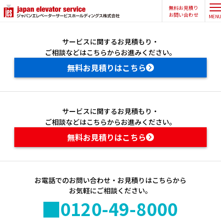
企業情報トップ
無料お見積り
CLOS
お問い合わせ
MEN
ご挨拶
サービスに関するお見積もり・
ご相談などはこちらからお進みください。
企業理念
無料お見積りはこちら
概要
サステナビリティ
グループ概要
サービスに関するお見積もり・
JA
EN
ご相談などはこちらからお進みください。
事業内容
無料お見積りはこちら
ジャパンエレベーターサービスホールディングス株式会社
サステナビリティ
当社の優位性
沿革
お電話でのお問い合わせ・お見積りはこちらから
CEO
お気軽にご相談ください。
0120-49-8000
拠点一覧
メッセージ