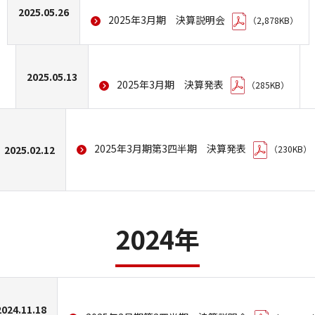
2025.05.26
政策保有株に関する考え方
2025年3月期 決算説明会
（2,878KB）
レポート・データ
2025.05.13
2025年3月期 決算発表
（285KB）
採用情報
2025年3月期第3四半期 決算発表
2025.02.12
（230KB）
新卒採用
2024年
中途採用
2024.11.18