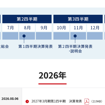
Quick Renewal
安心のアフターサポート
オプション
オプショントップ
安全プラスメニュー
2026年
デザインメニュー
意匠シミュレーター
2026.08.06
2027年3月期第1四半期 決算発表
（219KB）