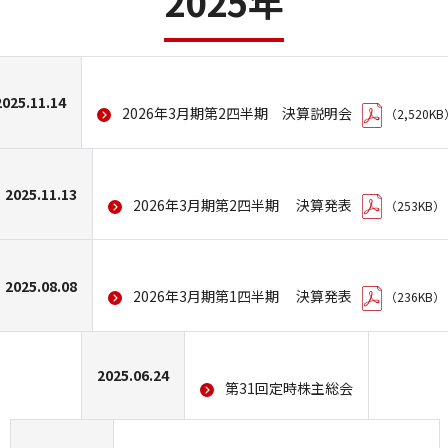
2025年
サステナビリティ
2025.11.14
2026年3月期第2四半期 決算説明会
（2,520KB
サステナビリティトップ
メッセージ
2025.11.13
2026年3月期第2四半期 決算発表
（253KB）
サステナビリティ経営の考え方
2025.08.08
2026年3月期第1四半期 決算発表
（236KB）
環境
社会
2025.06.24
第31回定時株主総会
ガバナンス