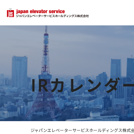
トップページ
企業情報
企業情報トップ
IRカレンダ
ご挨拶
企業理念
概要
ジャパンエレベーターサービスホールディングス株式
グループ概要