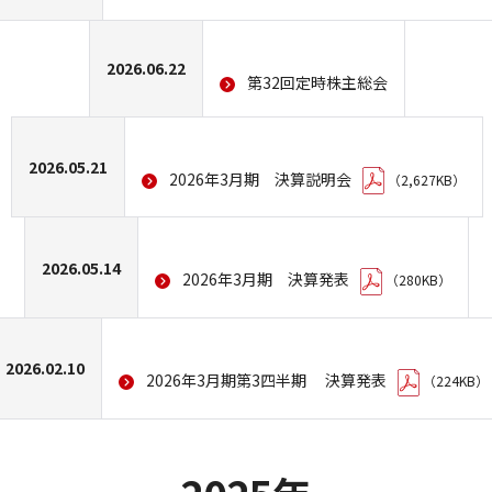
福祉対応メニュー
安心メニュー
2026.06.22
第32回定時株主総会
防犯カメラ機能付きデジタルサイネージ
「LiftSPOT」
2026.05.21
2026年3月期 決算説明会
（2,627KB）
2026.05.14
新設
2026年3月期 決算発表
（280KB）
2026.02.10
2026年3月期第3四半期 決算発表
（224KB）
新設エレベーター