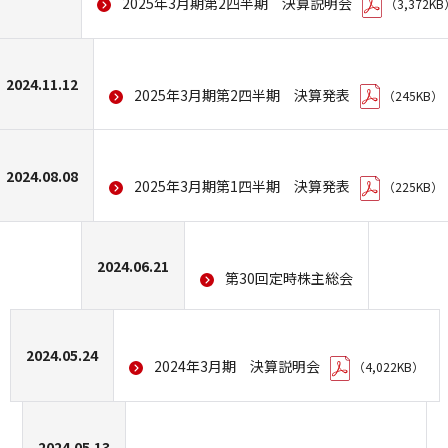
2025年3月期第2四半期 決算説明会
（3,372KB
特設サイト
2024.11.12
2025年3月期第2四半期 決算発表
（245KB）
特設サイトトップ
2024.08.08
2025年3月期第1四半期 決算発表
（225KB）
JES柔道部
JES × KAZU
2024.06.21
第30回定時株主総会
JES Innovation Center / JES
Innovation Center Lab
2024.05.24
2024年3月期 決算説明会
（4,022KB）
2024.05.13